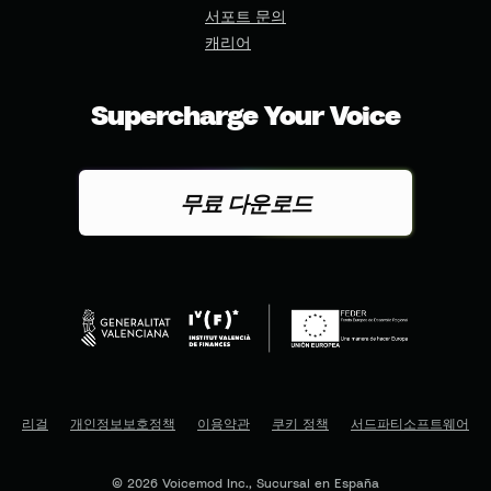
서포트 문의
캐리어
Supercharge Your Voice
무료 다운로드
리걸
개인정보보호정책
이용약관
쿠키 정책
서드파티소프트웨어
© 2026 Voicemod Inc., Sucursal en España