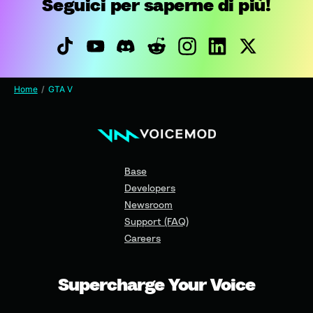
Seguici per saperne di più!
Home
GTA V
Base
Developers
Newsroom
Support (FAQ)
Careers
Supercharge Your Voice