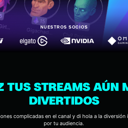
NUESTROS SOCIOS
Z TUS STREAMS AÚN 
DIVERTIDOS
iones complicadas en el canal y di hola a la diversió
por tu audiencia.