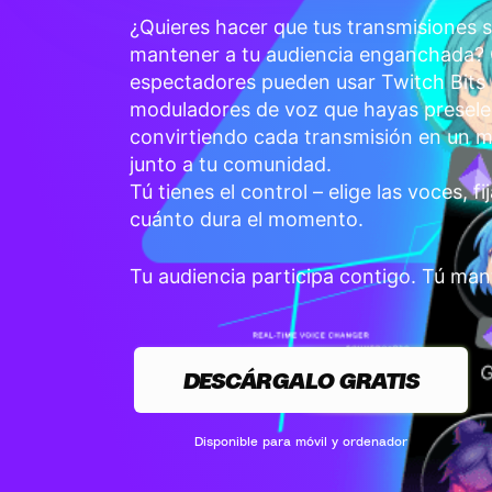
¿Quieres hacer que tus transmisiones s
mantener a tu audiencia enganchada? 
espectadores pueden usar Twitch Bits p
moduladores de voz que hayas presel
convirtiendo cada transmisión en un 
junto a tu comunidad.
Tú tienes el control – elige las voces, fi
cuánto dura el momento.
Tu audiencia participa contigo. Tú mant
DESCÁRGALO GRATIS
Disponible para móvil y ordenador