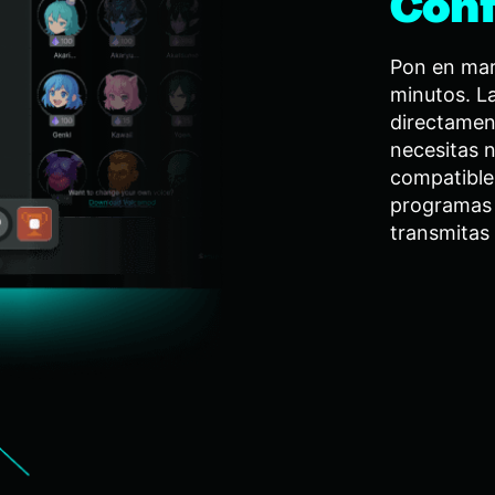
Conf
Pon en mar
minutos. L
directamen
necesitas n
compatible
programas 
transmitas 