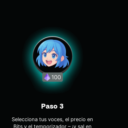
Paso 3
Selecciona tus voces, el precio en
Bits y el temporizador – ¡y sal en