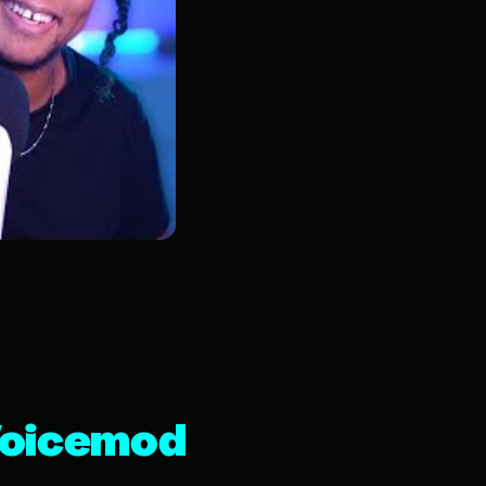
Voicemod