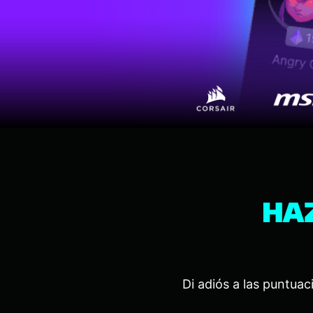
HA
Di adiós a las puntuac