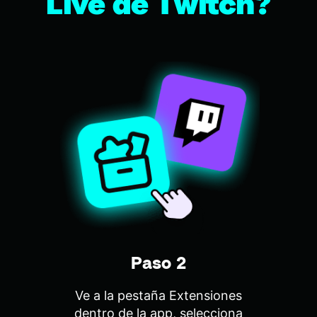
Live de Twitch?
Paso 2
Ve a la pestaña Extensiones
dentro de la app, selecciona