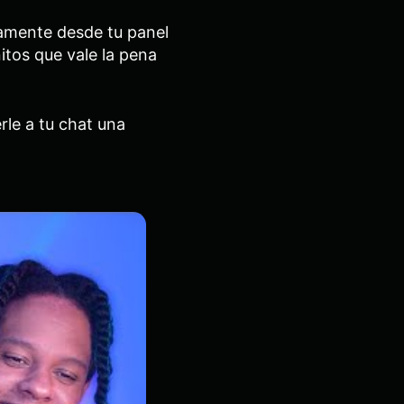
tamente desde tu panel
tos que vale la pena
rle a tu chat una