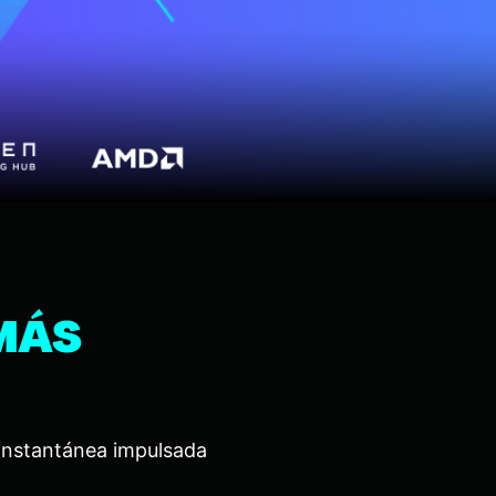
MÁS
n instantánea impulsada